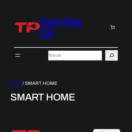
Tech Plug
CR
Buscar
Inicio
/ SMART HOME
SMART HOME