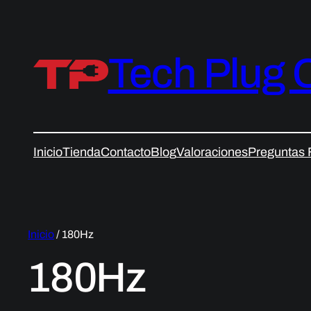
Tech Plug 
Inicio
Tienda
Contacto
Blog
Valoraciones
Preguntas 
Inicio
/ 180Hz
180Hz