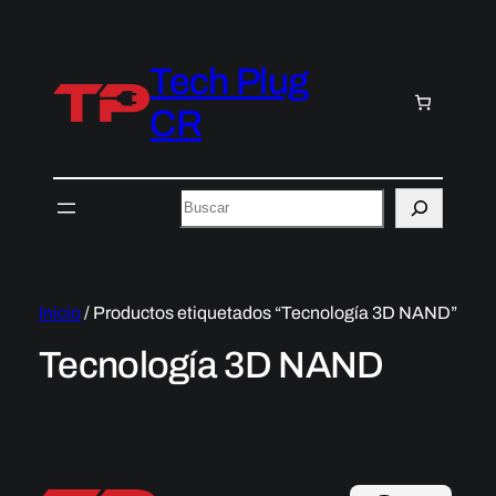
Tech Plug
CR
Buscar
Inicio
/ Productos etiquetados “Tecnología 3D NAND”
Tecnología 3D NAND