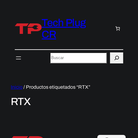
Tech Plug
CR
Buscar
Inicio
/ Productos etiquetados “RTX”
RTX