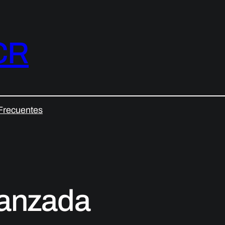
CR
Frecuentes
vanzada