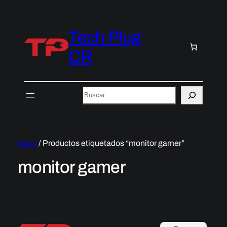
Tech Plug
CR
Buscar
Inicio
/ Productos etiquetados “monitor gamer”
monitor gamer