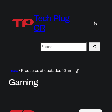
Tech Plug
CR
Buscar
Inicio
/ Productos etiquetados “Gaming”
Gaming